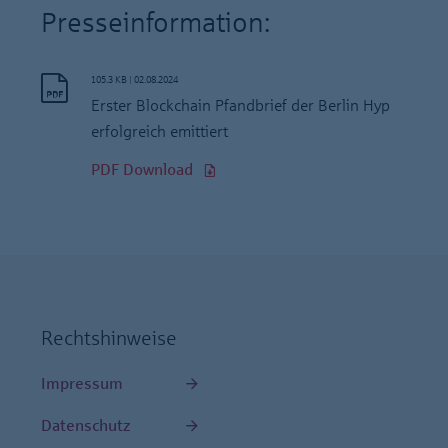
Presseinformation:
105.3 KB
|
02.08.2024
Erster Blockchain Pfandbrief der Berlin Hyp
erfolgreich emittiert
PDF Download
Rechtshinweise
Impressum
Datenschutz