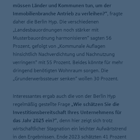
müssen Länder und Kommunen tun, um der
Immobilienbranche Antrieb zu verleihen?“
, fragte
daher die Berlin Hyp. Die verschiedenen
„Landesbauordnungen noch stärker mit
Musterbauordnung harmonisieren“ sagten 56
Prozent, gefolgt von „Kommunale Auflagen
hinsichtlich Nachverdichtung und Nachnutzung
verringern“ mit 55 Prozent. Beides könnte für mehr
dringend benötigten Wohnraum sorgen. Die
„Grunderwerbssteuer senken“ wollen 30 Prozent.
Interessantes ergab auch die von der Berlin Hyp
regelmäßig gestellte Frage
„Wie schätzen Sie die
Investitionsbereitschaft Ihres Unternehmens für
das Jahr 2025 ein?“
, denn hier zeigt sich trotz
wirtschaftlicher Stagnation ein leichter Aufwärtstrend
in den Ergebnissen. Ende 2023 schätzten 41 Prozent