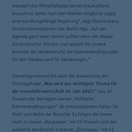
Neustart des Wirtschaftsstandortes Deutschland
braucht es daher nach den Wahlen möglichst zügig
eine handlungsfähige Regierung“, sagt Sascha Klaus,
Vorstandsvorsitzender der Berlin Hyp. „Auf der
Agenda ganz oben stehen sollten dann der Abbau
bürokratischer Hürden und speziell für unsere
Branche die Verbesserung der Rahmenbedingungen
für den Neubau und für Sanierungen.“
Dementsprechend fiel auch die Auswertung der
Einstiegsfrage
„Was wird das wichtigste Thema für
die Immobilienwirtschaft im Jahr 2025?
“ aus. 67
Prozent der Befragten werten „Politische
Rahmenbedingungen“ als entscheidenden Faktor für
Wohl und Wehe der Branche. Es folgen die immer
noch zu hohen „Baukosten“ mit 59 Prozent und das
weiterhin tendenziell sinkende „Zinsniveau“ mit 53