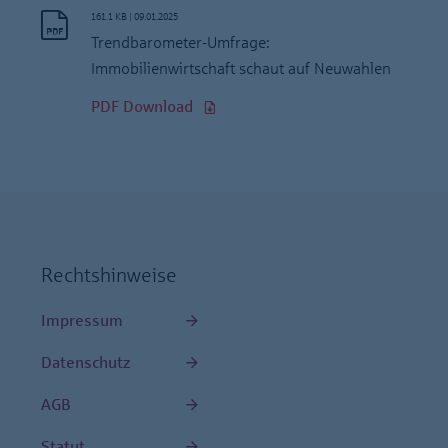
161.1 KB
|
09.01.2025
Trendbarometer-Umfrage:
Immobilienwirtschaft schaut auf Neuwahlen
PDF Download
Rechtshinweise
Impressum
Datenschutz
AGB
Statut