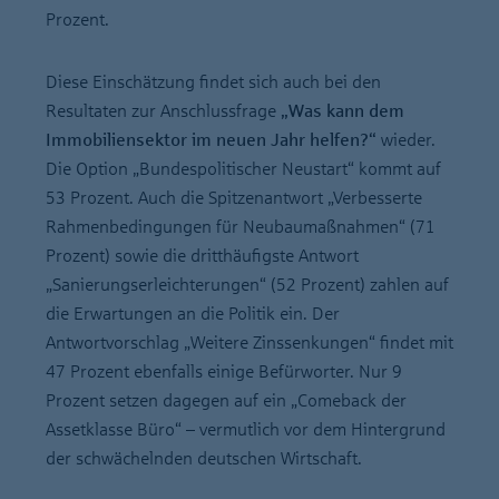
Prozent.
Diese Einschätzung findet sich auch bei den
Resultaten zur Anschlussfrage
„Was kann dem
Immobiliensektor im neuen Jahr helfen?“
wieder.
Die Option „Bundespolitischer Neustart“ kommt auf
53 Prozent. Auch die Spitzenantwort „Verbesserte
Rahmenbedingungen für Neubaumaßnahmen“ (71
Prozent) sowie die dritthäufigste Antwort
„Sanierungserleichterungen“ (52 Prozent) zahlen auf
die Erwartungen an die Politik ein. Der
Antwortvorschlag „Weitere Zinssenkungen“ findet mit
47 Prozent ebenfalls einige Befürworter. Nur 9
Prozent setzen dagegen auf ein „Comeback der
Assetklasse Büro“ – vermutlich vor dem Hintergrund
der schwächelnden deutschen Wirtschaft.