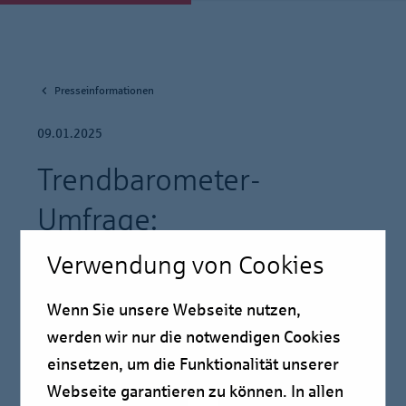
Presseinformationen
09.01.2025
Trendbarometer-
Umfrage:
Immobilienwirtschaft
Verwendung von Cookies
schaut auf Neuwahlen
Wenn Sie unsere Webseite nutzen,
werden wir nur die notwendigen Cookies
Pressmitteilung
einsetzen, um die Funktionalität unserer
Webseite garantieren zu können. In allen