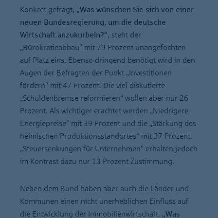
Konkret gefragt,
„Was wünschen Sie sich von einer
neuen Bundesregierung, um die deutsche
Wirtschaft anzukurbeln?“
, steht der
„Bürokratieabbau“ mit 79 Prozent unangefochten
auf Platz eins. Ebenso dringend benötigt wird in den
Augen der Befragten der Punkt „Investitionen
fördern“ mit 47 Prozent. Die viel diskutierte
„Schuldenbremse reformieren“ wollen aber nur 26
Prozent. Als wichtiger erachtet werden „Niedrigere
Energiepreise“ mit 39 Prozent und die „Stärkung des
heimischen Produktionsstandortes“ mit 37 Prozent.
„Steuersenkungen für Unternehmen“ erhalten jedoch
im Kontrast dazu nur 13 Prozent Zustimmung.
Neben dem Bund haben aber auch die Länder und
Kommunen einen nicht unerheblichen Einfluss auf
die Entwicklung der Immobilienwirtschaft.
„Was