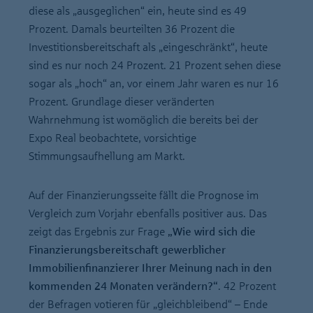
diese als „ausgeglichen“ ein, heute sind es 49
Prozent. Damals beurteilten 36 Prozent die
Investitionsbereitschaft als „eingeschränkt“, heute
sind es nur noch 24 Prozent. 21 Prozent sehen diese
sogar als „hoch“ an, vor einem Jahr waren es nur 16
Prozent. Grundlage dieser veränderten
Wahrnehmung ist womöglich die bereits bei der
Expo Real beobachtete, vorsichtige
Stimmungsaufhellung am Markt.
Auf der Finanzierungsseite fällt die Prognose im
Vergleich zum Vorjahr ebenfalls positiver aus. Das
zeigt das Ergebnis zur Frage
„Wie wird sich die
Finanzierungsbereitschaft gewerblicher
Immobilienfinanzierer Ihrer Meinung nach in den
kommenden 24 Monaten verändern?“
. 42 Prozent
der Befragen votieren für „gleichbleibend“ – Ende