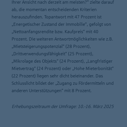
Ihrer Ansicht nach derzeit am meisten?“ zielte darauf
ab, die momentan entscheidenden Kriterien
herauszufinden. Topantwort mit 47 Prozent ist
„Energetischer Zustand der Immobilie“, gefolgt von
„Nettoanfangsrendite bzw. Kaufpreis“ mit 40
Prozent. Die weiteren Antwortmöglichkeiten wie z.B.
„Mietsteigerungspotenzial“ (28 Prozent),
„Drittverwendungsfähigkeit“ (25 Prozent),
„Mikrolage des Objekts“ (24 Prozent), „Langfristiger
Mietvertrag“ (24 Prozent) oder „Hohe Mieterbonität“
(22 Prozent) liegen sehr dicht beieinander. Das
Schlusslicht bildet der „Zugang zu Fördermitteln und
anderen Unterstützungen“ mit 8 Prozent.
Erhebungszeitraum der Umfrage: 10.-16. März 2025