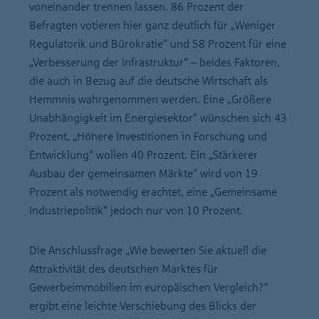
voneinander trennen lassen. 86 Prozent der
Befragten votieren hier ganz deutlich für „Weniger
Regulatorik und Bürokratie“ und 58 Prozent für eine
„Verbesserung der Infrastruktur“ – beides Faktoren,
die auch in Bezug auf die deutsche Wirtschaft als
Hemmnis wahrgenommen werden. Eine „Größere
Unabhängigkeit im Energiesektor“ wünschen sich 43
Prozent, „Höhere Investitionen in Forschung und
Entwicklung“ wollen 40 Prozent. Ein „Stärkerer
Ausbau der gemeinsamen Märkte“ wird von 19
Prozent als notwendig erachtet, eine „Gemeinsame
Industriepolitik“ jedoch nur von 10 Prozent.
Die Anschlussfrage „Wie bewerten Sie aktuell die
Attraktivität des deutschen Marktes für
Gewerbeimmobilien im europäischen Vergleich?“
ergibt eine leichte Verschiebung des Blicks der