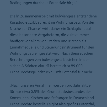
Bedingungen durchaus Potenziale birgt.“
Die in Zusammenarbeit mit bulwiengesa entstandene
Kurzstudie „Erbbaurecht im Wohnungsbau: Von der
Nische zur Chance“ wirft daher ein Schlaglicht auf
diese besondere Vergabeform, die zuletzt immer
häufiger vor allem von Städten und Kirchen als
Einnahmequelle und Steuerungsinstrument für den
Wohnungsbau eingesetzt wird. Nach theoretischen
Berechnungen von bulwiengesa bestehen in den
sieben A-Städten aktuell bereits circa 89.000
Erbbaurechtsgrundstücke – mit Potenzial für mehr.
„Nach unseren Annahmen werden pro Jahr aktuell
für nur etwa 0,5% des Grundstücksbestandes der
Kommunen, Kirchen und Stiftungen in Deutschland
Erbbaurechte bestellt. Es gibt also großes Potenzial,