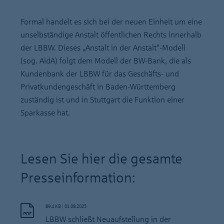
Formal handelt es sich bei der neuen Einheit um eine
unselbständige Anstalt öffentlichen Rechts innerhalb
der LBBW. Dieses „Anstalt in der Anstalt“-Modell
(sog. AidA) folgt dem Modell der BW-Bank, die als
Kundenbank der LBBW für das Geschäfts- und
Privatkundengeschäft in Baden-Württemberg
zuständig ist und in Stuttgart die Funktion einer
Sparkasse hat.
Lesen Sie hier die gesamte
Presseinformation:
89.4 KB
|
01.08.2025
LBBW schließt Neuaufstellung in der