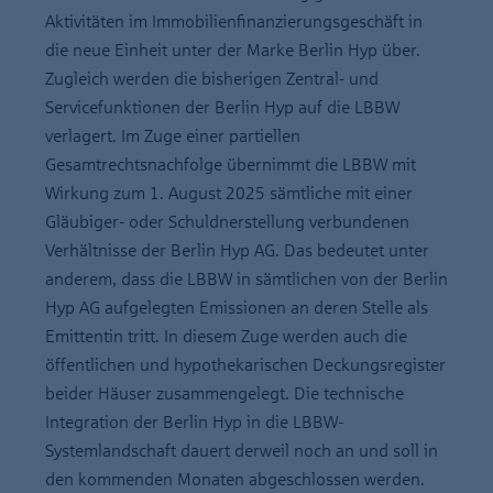
Aktivitäten im Immobilienfinanzierungsgeschäft in
die neue Einheit unter der Marke Berlin Hyp über.
Zugleich werden die bisherigen Zentral- und
Servicefunktionen der Berlin Hyp auf die LBBW
verlagert. Im Zuge einer partiellen
Gesamtrechtsnachfolge übernimmt die LBBW mit
Wirkung zum 1. August 2025 sämtliche mit einer
Gläubiger- oder Schuldnerstellung verbundenen
Verhältnisse der Berlin Hyp AG. Das bedeutet unter
anderem, dass die LBBW in sämtlichen von der Berlin
Hyp AG aufgelegten Emissionen an deren Stelle als
Emittentin tritt. In diesem Zuge werden auch die
öffentlichen und hypothekarischen Deckungsregister
beider Häuser zusammengelegt. Die technische
Integration der Berlin Hyp in die LBBW-
Systemlandschaft dauert derweil noch an und soll in
den kommenden Monaten abgeschlossen werden.