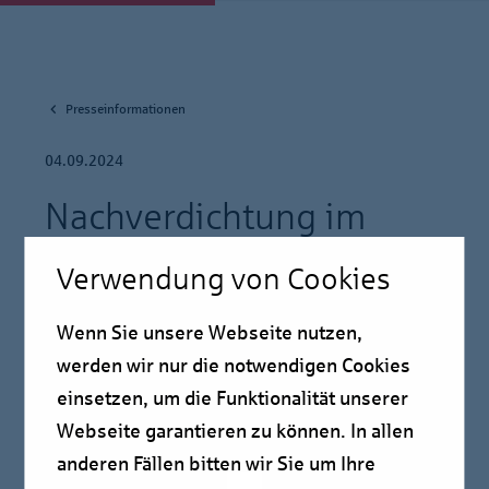
Presseinformationen
04.09.2024
Nachverdichtung im
Wohnungsbestand –
Verwendung von Cookies
Potenziale und
Wenn Sie unsere Webseite nutzen,
Herausforderungen
werden wir nur die notwendigen Cookies
einsetzen, um die Funktionalität unserer
Pressmitteilung
Webseite garantieren zu können. In allen
anderen Fällen bitten wir Sie um Ihre