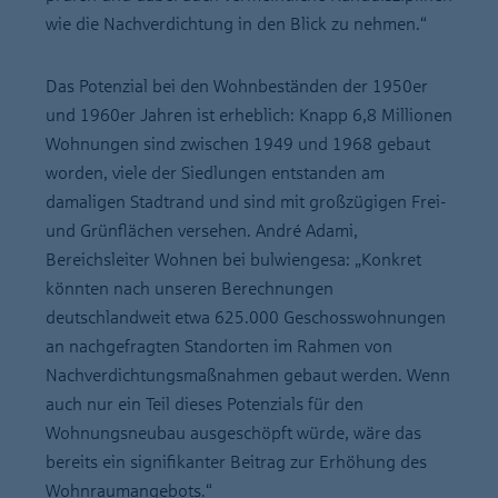
wie die Nachverdichtung in den Blick zu nehmen.“
Das Potenzial bei den Wohnbeständen der 1950er
und 1960er Jahren ist erheblich: Knapp 6,8 Millionen
Wohnungen sind zwischen 1949 und 1968 gebaut
worden, viele der Siedlungen entstanden am
damaligen Stadtrand und sind mit großzügigen Frei-
und Grünflächen versehen. André Adami,
Bereichsleiter Wohnen bei bulwiengesa: „Konkret
könnten nach unseren Berechnungen
deutschlandweit etwa 625.000 Geschosswohnungen
an nachgefragten Standorten im Rahmen von
Nachverdichtungsmaßnahmen gebaut werden. Wenn
auch nur ein Teil dieses Potenzials für den
Wohnungsneubau ausgeschöpft würde, wäre das
bereits ein signifikanter Beitrag zur Erhöhung des
Wohnraumangebots.“