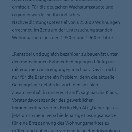
ermittelt. Für die deutschen Wachstumsstädte und -
regionen wurde ein theoretisches
Nachverdichtungspotenzial von 625.000 Wohnungen
errechnet. Im Zentrum der Untersuchung standen
Wohnquartiere aus den 1950er und 1960er Jahre.
„Rentabel und zugleich bezahlbar zu bauen ist unter
den momentanen Rahmenbedingungen häufig nur
mit enormen Anstrengungen machbar. Das ist nicht
nur für die Branche ein Problem, denn die aktuelle
Gemengelage gefährdet auch den sozialen
Zusammenhalt in unserem Land“, sagt Sascha Klaus,
Vorstandsvorsitzender des gewerblichen
Immobilienfinanzierers Berlin Hyp AG. „Daher gilt es
jetzt umso mehr, verschiedenartige Lösungsansätze
für eine Entspannung des Wohnungsmarktes zu
prüfen und dabei auch vermeintliche Randdisziplinen