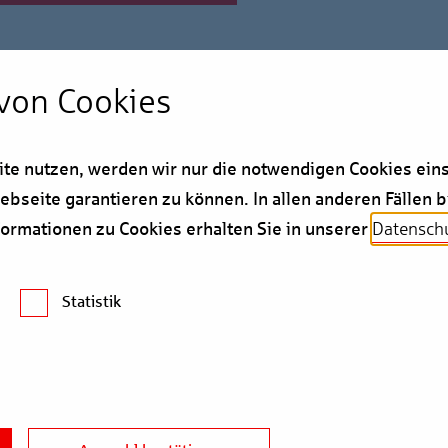
von Cookies
e nutzen, werden wir nur die notwendigen Cookies eins
ebseite garantieren zu können. In allen anderen Fällen bi
formationen zu Cookies erhalten Sie in unserer
Datenschu
 weitere fünf Jahre
zender der Berlin Hyp
Statistik