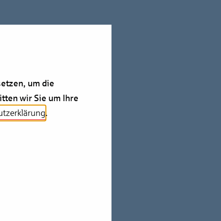
etzen, um die
tten wir Sie um Ihre
tzerklärung
.