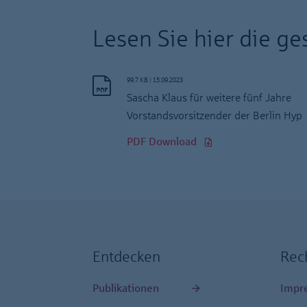
Lesen Sie hier die g
99.7 KB
|
15.09.2023
Sascha Klaus für weitere fünf Jahre
Vorstandsvorsitzender der Berlin Hyp
PDF Download
Entdecken
Rec
Publikationen
Impr