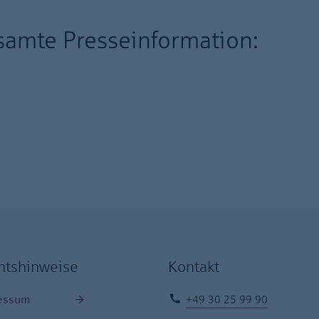
esamte Presseinformation:
htshinweise
Kontakt
essum
+49 30 25 99 90