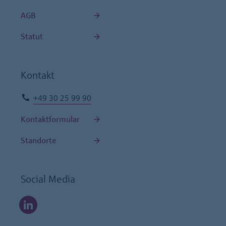
AGB
Statut
Kontakt
+49 30 25 99 90
Kontaktformular
Standorte
Social Media