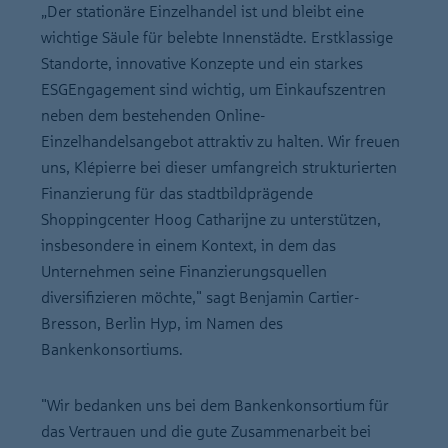
„Der stationäre Einzelhandel ist und bleibt eine
wichtige Säule für belebte Innenstädte. Erstklassige
Standorte, innovative Konzepte und ein starkes
ESGEngagement sind wichtig, um Einkaufszentren
neben dem bestehenden Online-
Einzelhandelsangebot attraktiv zu halten. Wir freuen
uns, Klépierre bei dieser umfangreich strukturierten
Finanzierung für das stadtbildprägende
Shoppingcenter Hoog Catharijne zu unterstützen,
insbesondere in einem Kontext, in dem das
Unternehmen seine Finanzierungsquellen
diversifizieren möchte," sagt Benjamin Cartier-
Bresson, Berlin Hyp, im Namen des
Bankenkonsortiums.
"Wir bedanken uns bei dem Bankenkonsortium für
das Vertrauen und die gute Zusammenarbeit bei