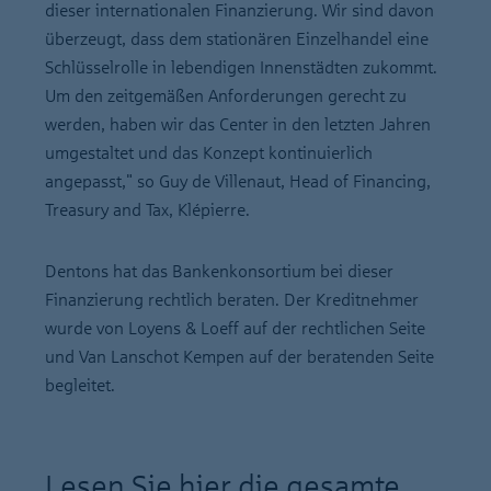
dieser internationalen Finanzierung. Wir sind davon
überzeugt, dass dem stationären Einzelhandel eine
Schlüsselrolle in lebendigen Innenstädten zukommt.
Um den zeitgemäßen Anforderungen gerecht zu
werden, haben wir das Center in den letzten Jahren
umgestaltet und das Konzept kontinuierlich
angepasst," so Guy de Villenaut, Head of Financing,
Treasury and Tax, Klépierre.
Dentons hat das Bankenkonsortium bei dieser
Finanzierung rechtlich beraten. Der Kreditnehmer
wurde von Loyens & Loeff auf der rechtlichen Seite
und Van Lanschot Kempen auf der beratenden Seite
begleitet.
Lesen Sie hier die gesamte