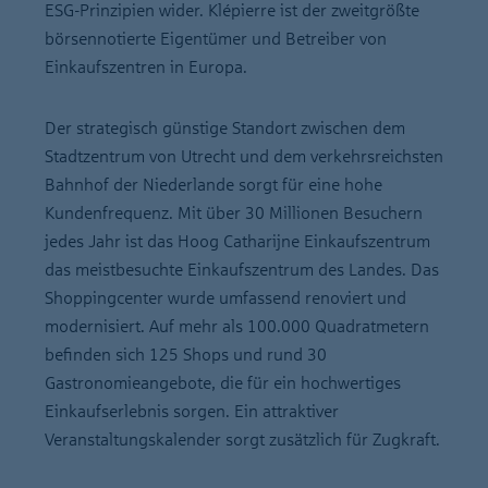
ESG-Prinzipien wider. Klépierre ist der zweitgrößte
börsennotierte Eigentümer und Betreiber von
Einkaufszentren in Europa.
Der strategisch günstige Standort zwischen dem
Stadtzentrum von Utrecht und dem verkehrsreichsten
Bahnhof der Niederlande sorgt für eine hohe
Kundenfrequenz. Mit über 30 Millionen Besuchern
jedes Jahr ist das Hoog Catharijne Einkaufszentrum
das meistbesuchte Einkaufszentrum des Landes. Das
Shoppingcenter wurde umfassend renoviert und
modernisiert. Auf mehr als 100.000 Quadratmetern
befinden sich 125 Shops und rund 30
Gastronomieangebote, die für ein hochwertiges
Einkaufserlebnis sorgen. Ein attraktiver
Veranstaltungskalender sorgt zusätzlich für Zugkraft.